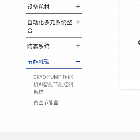
设备耗材
自动化多元系统整
合
防震系统
节能减碳
CRYO PUMP 压缩
机AI智能节能控制
系统
真空节能盒