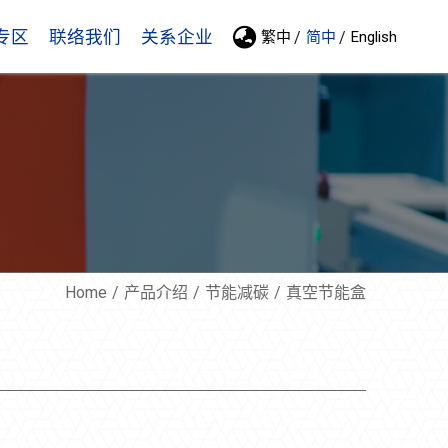
专区
联络我们
关系企业
繁中
简中
English
Home
产品介绍
节能减碳
真空节能盒