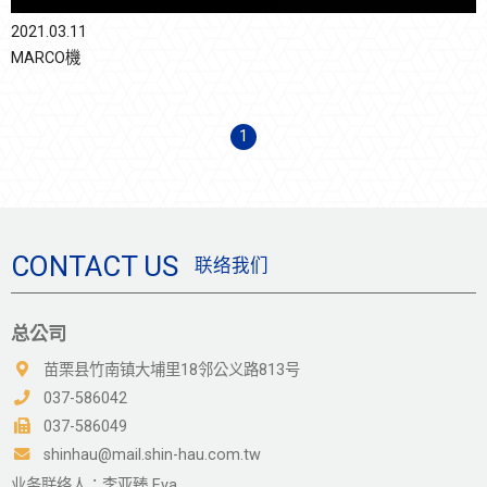
2021.03.11
MARCO機
1
CONTACT US
联络我们
总公司
苗栗县竹南镇大埔里18邻公义路813号
037-586042
037-586049
shinhau@mail.shin-hau.com.tw
业务联络人：李亚臻 Eva