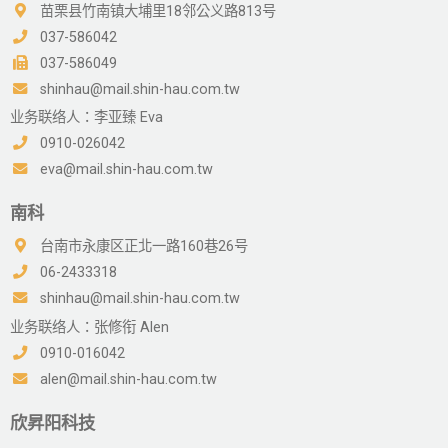
苗栗县竹南镇大埔里18邻公义路813号
037-586042
037-586049
shinhau@mail.shin-hau.com.tw
业务联络人：李亚臻 Eva
0910-026042
eva@mail.shin-hau.com.tw
南科
台南市永康区正北一路160巷26号
06-2433318
shinhau@mail.shin-hau.com.tw
业务联络人：张修衔 Alen
0910-016042
alen@mail.shin-hau.com.tw
欣昇阳科技