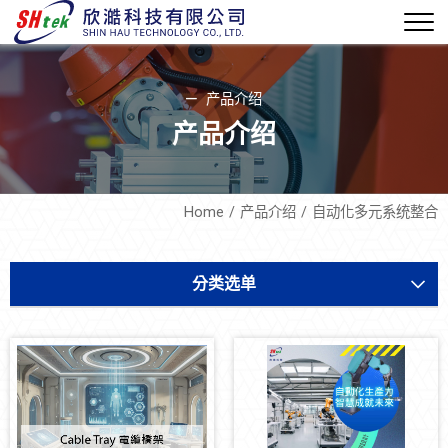
产品介绍
产品介绍
Home
产品介绍
自动化多元系统整合
分类选单
设备开发
软件机电
设备耗材