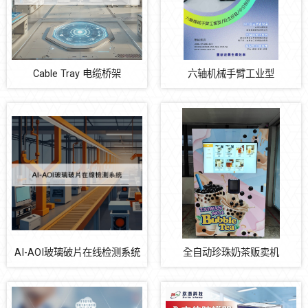
自动化多元系统整合
Cable Tray 电缆桥架
六轴机械手臂工业型
Cable Tray 电缆桥架
六轴机械手臂工业型
AI-AOI玻璃破片在线检测系统
全自动珍珠奶茶贩卖机
設備自動化監控
全方位防護門
防震系统
节能减碳
AI-AOI玻璃破片在线检测系统
全自动珍珠奶茶贩卖机