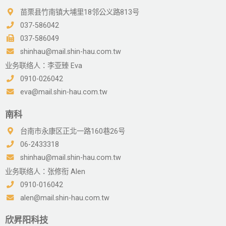
苗栗县竹南镇大埔里18邻公义路813号
037-586042
037-586049
shinhau@mail.shin-hau.com.tw
业务联络人：李亚臻 Eva
0910-026042
eva@mail.shin-hau.com.tw
南科
台南市永康区正北一路160巷26号
06-2433318
shinhau@mail.shin-hau.com.tw
业务联络人：张修衔 Alen
0910-016042
alen@mail.shin-hau.com.tw
欣昇阳科技