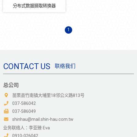
分布式数据撷取转换器
1
CONTACT US
联络我们
总公司
苗栗县竹南镇大埔里18邻公义路813号
037-586042
037-586049
shinhau@mail.shin-hau.com.tw
业务联络人：李亚臻 Eva
0910-026042