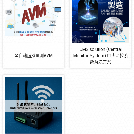
PLC BASED
PC BASED
设备耗材
自动化多元系统整合
CMS solution (Central
防震系统
全自动虚拟量测AVM
Monitor System) 中央监控系
统解决方案
节能减碳