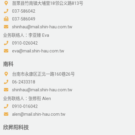
苗栗县竹南镇大埔里18邻公义路813号
037-586042
037-586049
shinhau@mail.shin-hau.com.tw
业务联络人：李亚臻 Eva
0910-026042
eva@mail.shin-hau.com.tw
南科
台南市永康区正北一路160巷26号
06-2433318
shinhau@mail.shin-hau.com.tw
业务联络人：张修衔 Alen
0910-016042
alen@mail.shin-hau.com.tw
欣昇阳科技