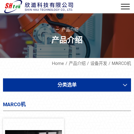
产品介绍
产品介绍
Home
产品介绍
设备开发
MARCO机
分类选单
设备开发
MARCO机
气体沉相剥膜系统(MVD)
AI-AOI玻璃破片在线检测系统
MARCO机