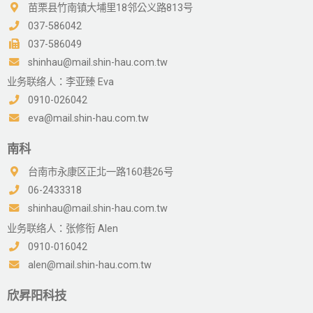
苗栗县竹南镇大埔里18邻公义路813号
037-586042
037-586049
shinhau@mail.shin-hau.com.tw
业务联络人：李亚臻 Eva
0910-026042
eva@mail.shin-hau.com.tw
南科
台南市永康区正北一路160巷26号
06-2433318
shinhau@mail.shin-hau.com.tw
业务联络人：张修衔 Alen
0910-016042
alen@mail.shin-hau.com.tw
欣昇阳科技