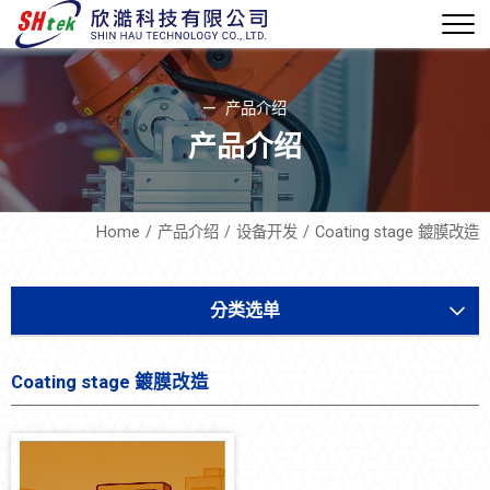
产品介绍
产品介绍
Home
产品介绍
设备开发
Coating stage 鍍膜改造
分类选单
设备开发
Coating stage 鍍膜改造
气体沉相剥膜系统(MVD)
AI-AOI玻璃破片在线检测系统
MARCO机