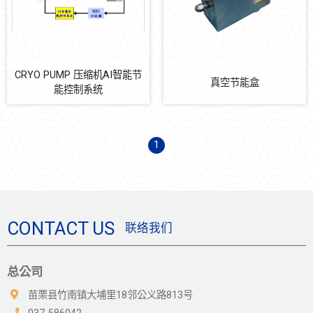
自动化多元系统整合
防震系统
CRYO PUMP 压缩机AI智能节
节能减碳
真空节能盒
能控制系统
CRYO PUMP 压缩机AI智能节能控制系统
真空节能盒
1
CONTACT US
联络我们
总公司
苗栗县竹南镇大埔里18邻公义路813号