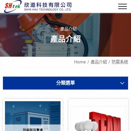
產品介紹
產品介紹
Home
產品介紹
防震系統
分類選單
軟體機電
設備開發
設備耗材