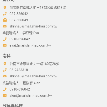
苗栗縣竹南鎮大埔里18鄰公義路813號
037-586042
037-586049
shinhau@mail.shin-hau.com.tw
業務聯絡人：李亞臻 Eva
0910-026042
eva@mail.shin-hau.com.tw
南科
台南市永康區正北一路160巷26號
06-2433318
shinhau@mail.shin-hau.com.tw
業務聯絡人：張修銜 Alen
0910-016042
alen@mail.shin-hau.com.tw
欣昇陽科技