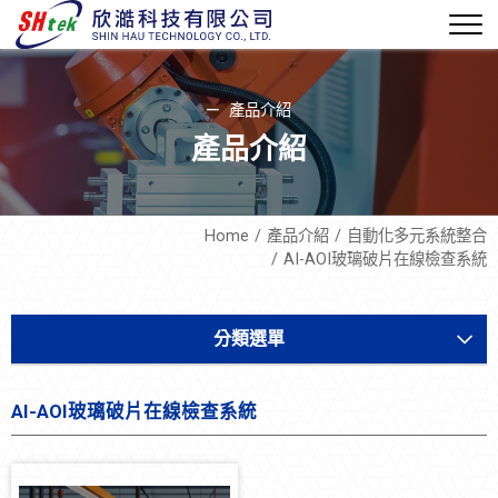
產品介紹
產品介紹
Home
產品介紹
自動化多元系統整合
AI-AOI玻璃破片在線檢查系統
分類選單
軟體機電
AI-AOI玻璃破片在線檢查系統
設備開發
設備耗材