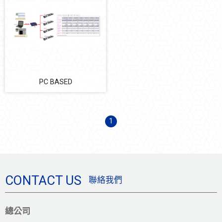
設備開發
設備耗材
防震系統
PC BASED
節能減碳
自動化多元系統整合
1
CONTACT US
聯絡我們
總公司