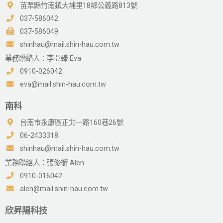
苗栗縣竹南鎮大埔里18鄰公義路813號
037-586042
037-586049
shinhau@mail.shin-hau.com.tw
業務聯絡人：李亞臻 Eva
0910-026042
eva@mail.shin-hau.com.tw
南科
台南市永康區正北一路160巷26號
06-2433318
shinhau@mail.shin-hau.com.tw
業務聯絡人：張修銜 Alen
0910-016042
alen@mail.shin-hau.com.tw
欣昇陽科技