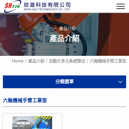
產品介紹
產品介紹
Home
產品介紹
自動化多元系統整合
六軸機械手臂工業型
分類選單
軟體機電
六軸機械手臂工業型
設備開發
設備耗材