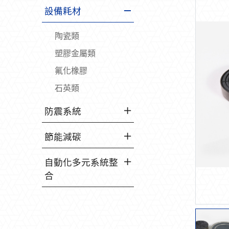
設備耗材
陶瓷類
塑膠金屬類
氟化橡膠
石英類
防震系統
節能減碳
自動化多元系統整
合