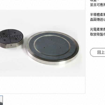
並且可應
半導體產
晶圓傳送/
光電產業
取放吸盤/
回上