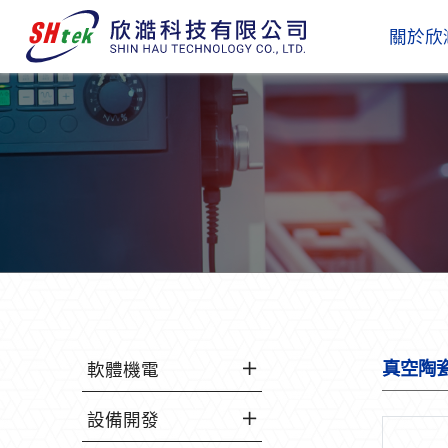
關於欣
真空陶
軟體機電
設備開發