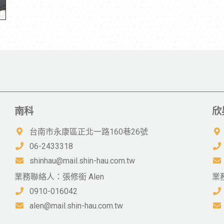
南科
欣
台南市永康區正北一路160巷26號
06-2433318
shinhau@mail.shin-hau.com.tw
業務聯絡人：張修銜 Alen
業
0910-016042
alen@mail.shin-hau.com.tw