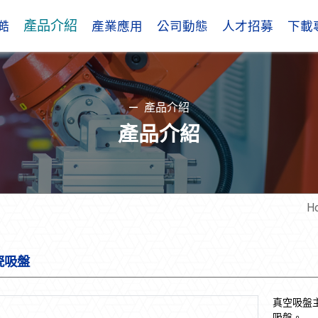
產品介紹
澔
產業應用
公司動態
人才招募
下載
產品介紹
產品介紹
H
瓷吸盤
真空吸盤
吸盤。