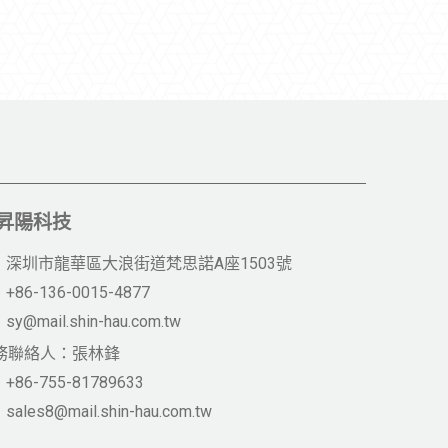
昇陽科技
深圳市龍華區大浪街道梵思諾A座1503號
+86-136-0015-4877
sy@mail.shin-hau.com.tw
務聯絡人：張林鋒
+86-755-81789633
sales8@mail.shin-hau.com.tw