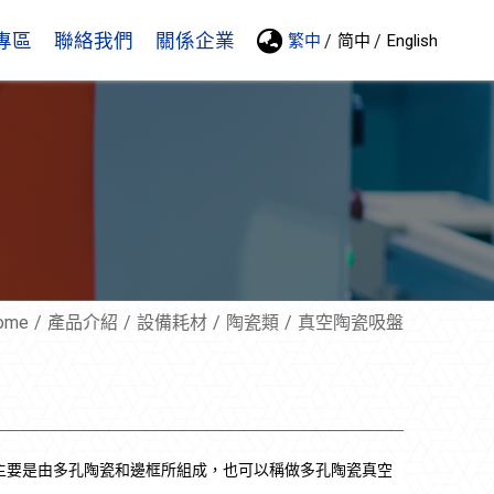
專區
聯絡我們
關係企業
繁中
简中
English
ome
產品介紹
設備耗材
陶瓷類
真空陶瓷吸盤
主要是由多孔陶瓷和邊框所組成，也可以稱做多孔陶瓷真空