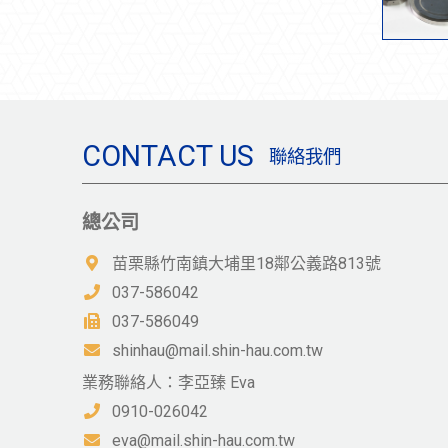
CONTACT US
聯絡我們
總公司
苗栗縣竹南鎮大埔里18鄰公義路813號
037-586042
037-586049
shinhau@mail.shin-hau.com.tw
業務聯絡人：李亞臻 Eva
0910-026042
eva@mail.shin-hau.com.tw