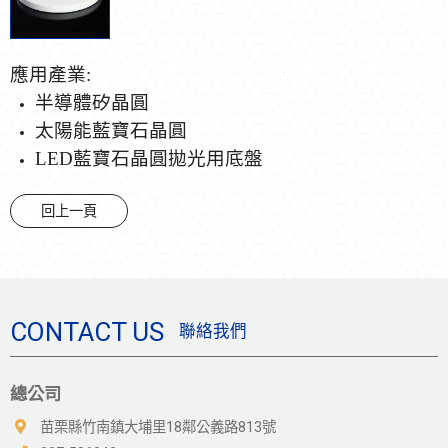
應用產業:
半導體矽晶圓
太陽能藍寶石晶圓
LED藍寶石晶圓拋光用底盤
回上一頁
CONTACT US
聯絡我們
總公司
苗栗縣竹南鎮大埔里18鄰公義路813號