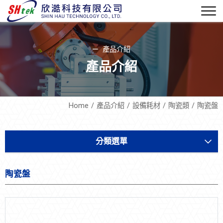
產品介紹
產品介紹
Home
產品介紹
設備耗材
陶瓷類
陶瓷盤
分類選單
軟體機電
陶瓷盤
設備開發
設備耗材