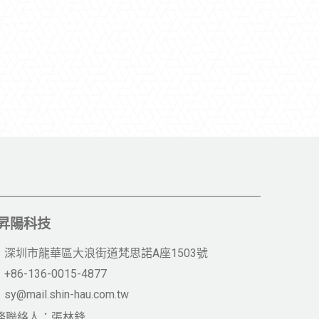
昇陽科技
深圳市龍華區大浪街道梵思諾A座1503號
+86-136-0015-4877
sy@mail.shin-hau.com.tw
務聯絡人：張林鋒