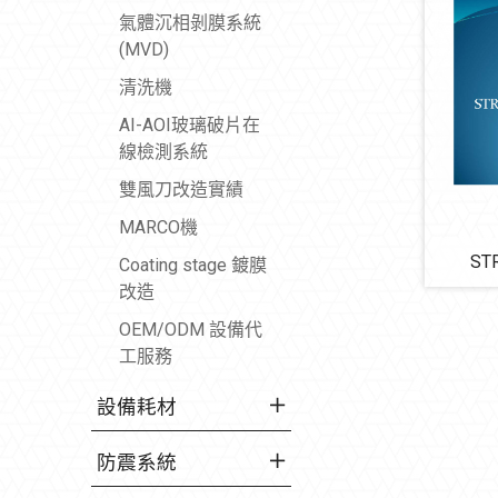
氣體沉相剝膜系統
(MVD)
清洗機
AI-AOI玻璃破片在
線檢測系統
雙風刀改造實績
MARCO機
ST
Coating stage 鍍膜
改造
OEM/ODM 設備代
工服務
設備耗材
防震系統