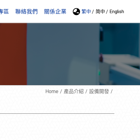
專區
聯絡我們
關係企業
繁中
简中
English
Home
產品介紹
設備開發