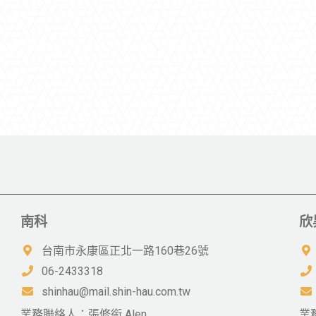
南科
欣
台南市永康區正北一路160巷26號
06-2433318
shinhau@mail.shin-hau.com.tw
業務聯絡人：張修銜 Alen
業