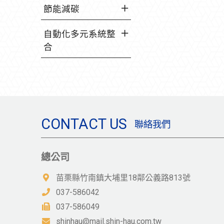
節能減碳
自動化多元系統整
合
CONTACT US
聯絡我們
總公司
苗栗縣竹南鎮大埔里18鄰公義路813號
037-586042
037-586049
shinhau@mail.shin-hau.com.tw