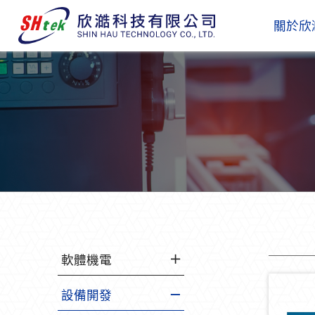
關於欣
軟體機電
設備開發