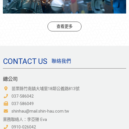
查看更多
CONTACT US
聯絡我們
總公司
苗栗縣竹南鎮大埔里18鄰公義路813號
037-586042
037-586049
shinhau@mail.shin-hau.com.tw
業務聯絡人：李亞臻 Eva
0910-026042